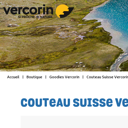
Accueil
|
Boutique
|
Goodies Vercorin
|
Couteau Suisse Vercori
COUTEAU SUISSE V