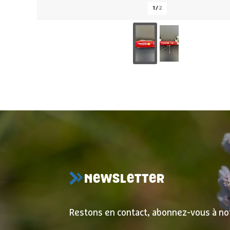
1
/
2
NEWSLETTER
Restons en contact, abonnez-vous à no