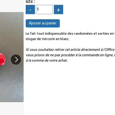
Qte :
-
+
Le fait-tout indispensable des randonnées et sorties en S
slogan de Vercorin en blanc.
Si vous souhaitez retirer cet article directement à l'Offi
vous prions de ne pas procéder à la commande en ligne. E
à la somme de votre achat.