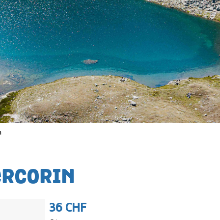
n
ERCORIN
36 CHF